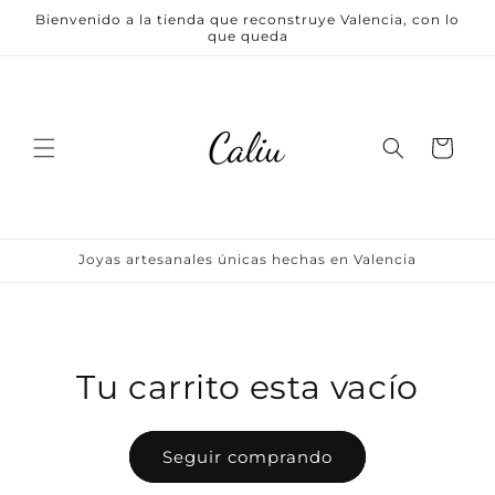
Ir
Bienvenido a la tienda que reconstruye Valencia, con lo
directamente
que queda
al contenido
Carrito
Joyas artesanales únicas hechas en Valencia
Tu carrito esta vacío
Seguir comprando